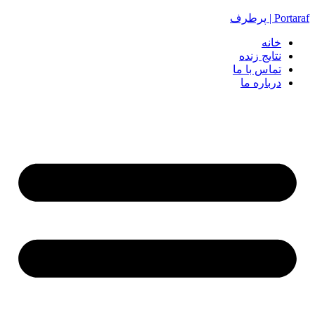
Portaraf | پرطرف
خانه
نتایج زنده
تماس با ما
درباره ما