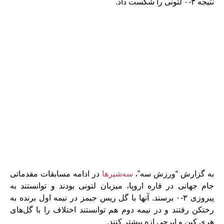
نتیجه ۳-۰ لتونی را شکست داد.
به گزارش “ورزش سه”،
سه‌شیرها
در ادامه مسابقات مقدماتی
جام جهانی در قاره اروپا، میزبان لتونی بودند و توانستند به
پیروزی ۳-۰ برسند. آنها با گل ریس جیمز در نیمه اول برنده به
رختکن رفتند و در نیمه دوم هم توانستند اختلاف را با گل‌های
هری کین و ابرچی ازه بیشتر کنند.