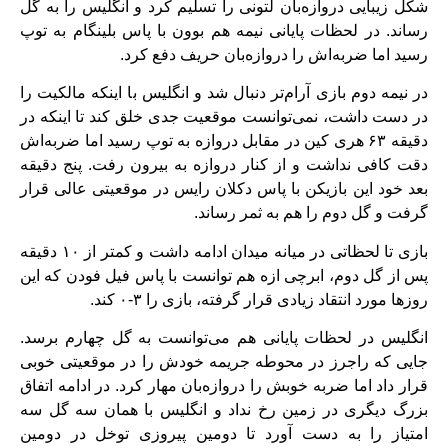
شکل زیبایی دروازه‌بان لتونی را تسلیم کرد و انگلیس را به گل
رساند. در لحظات پایانی نیمه هم بوون با پاس بلینگام به توپ
رسید اما ضربه‌اش را دروازه‌بان حریف دفع کرد.
در نیمه دوم بازی آرام‌تر دنبال شد و انگلیس با اینکه مالکیت را
در دست داشت، نمی‌توانست موقعیت جدی خلق کند تا اینکه در
دقیقه ۶۳ هری کین در مقابل دروازه به توپ رسید اما ضربه‌اش
دقت کافی نداشت و از کنار دروازه به بیرون رفت. پنج دقیقه
بعد خود این بازیکن با پاس دکلان رایس در موقعیتی عالی قرار
گرفت و گل دوم را هم به ثمر رساند.
بازی تا لحظاتی در میانه میدان ادامه داشت و کمتر از ۱۰ دقیقه
پس از گل دوم، ابرچی ازه هم توانست با پاس فیل فودن که این
روزها مورد انتقاد زیادی قرار گرفته، بازی را ۳-۰ کند.
انگلیس در لحظات پایانی هم می‌توانست به گل چهارم برسد.
جایی که راجرز در محوطه جریمه خودش را در موقعیتی خوبی
قرار داد اما ضربه خوبش را دروازه‌بان مهار کرد. در ادامه اتفاق
بزرگ دیگری در زمین رخ نداد و انگلیس با همان سه گل سه
امتیاز را به دست آورد تا دومین پیروزی توخل در دومین