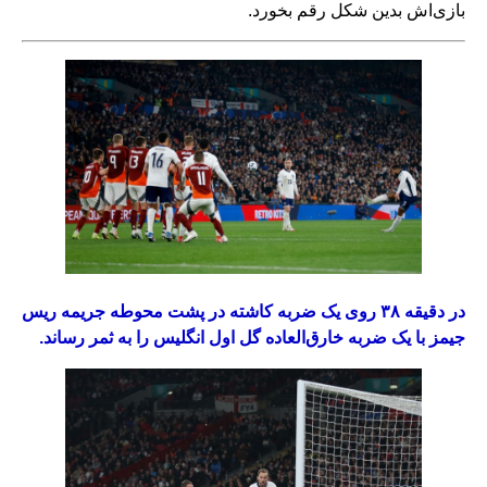
بازی‌اش بدین شکل رقم بخورد.
در دقیقه ۳۸ روی یک ضربه کاشته در پشت محوطه جریمه ریس
جیمز با یک ضربه خارق‌العاده‌ گل اول انگلیس را به ثمر رساند.