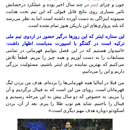
چون و چرای
اینتر
در چند سال اخیر بوده و عملکرد درخشانش
تاثیر بسیاری روی نتایج قابل قبولی که این تیم تحت هدایت
سیمونه اینزاگی به دست آورده داشته است اما به نظر می‌رسد
که بلند پروازی‌های این بازیکن هنوز تمام نشده است.
این ستاره اینتر که این روزها درگیر حضور در اردوی تیم ملی
ترکیه است در گفتگو با اسپورت مدیاست اظهار داشت:
«امیدوار هستیم که در این فصل بتوانیم قهرمانی در تمامی
مسابقات را به دست آوریم و همه چیز را ببریم. قطعاً تلاش
می‌کنیم که بهترین نماینده برای اینتر باشیم، مسئولیت بزرگی
داریم و این را می‌دانیم.
من قبلا در ایتالیا همه قهرمانی‌ها را برده‌ام، هدف من بردن لیگ
قهرمانان است. رویای من این است که به فینال برگردیم و آن
را ببریم، به خصوص که دو سال پیش به این مرحله رسیدیم و
فینال را باختیم. شاید هم توپ طلا را ببرم. بعد از آن، بردن
اسکودتو دوباره هدف مهم دیگری است.»