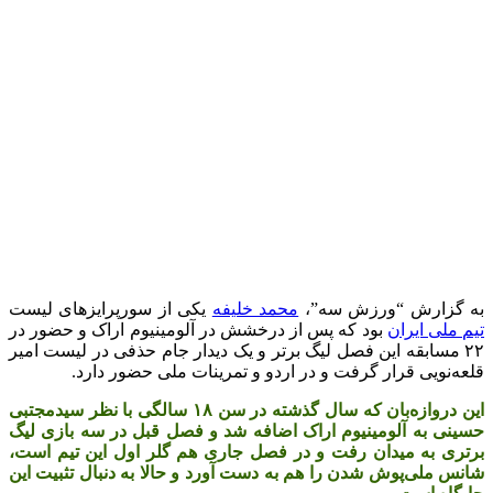
به گزارش “ورزش سه”،
محمد خلیفه
یکی از سورپرایزهای لیست
تیم ملی ایران
بود که پس از درخشش در آلومینیوم اراک و حضور در
۲۲ مسابقه این فصل لیگ برتر و یک دیدار جام حذفی در لیست امیر
قلعه‌نویی قرار گرفت و در اردو و تمرینات ملی حضور دارد.
این دروازه‌بان که سال گذشته در سن ۱۸ سالگی با نظر سیدمجتبی
حسینی به آلومینیوم اراک اضافه شد و فصل قبل در سه بازی لیگ
برتری به میدان رفت و در فصل جاری هم گلر اول این تیم است،
شانس ملی‌پوش شدن را هم به دست آورد و حالا به دنبال تثبیت این