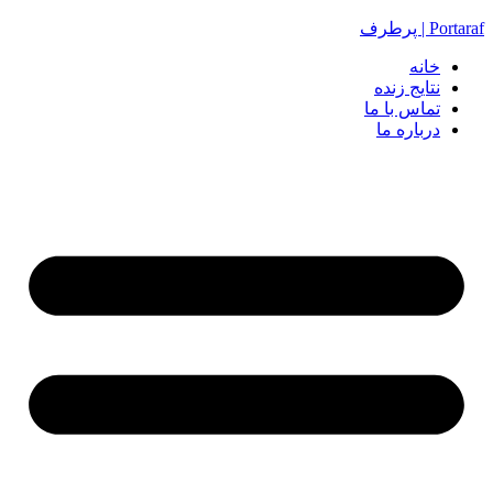
Portaraf | پرطرف
خانه
نتایج زنده
تماس با ما
درباره ما