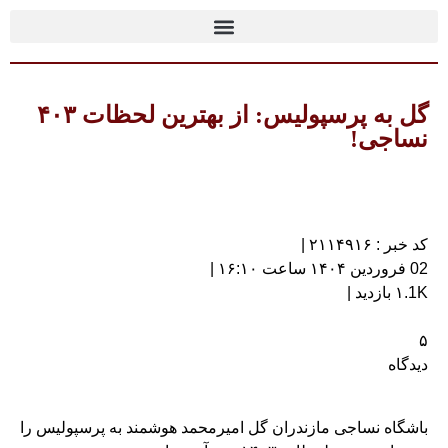
گل به پرسپولیس: از بهترین لحظات ۴۰۳
نساجی!
کد خبر : ۲۱۱۴۹۱۶ |
02 فروردین ۱۴۰۴ ساعت ۱۶:۱۰ |
۱.1K بازدید |
۵
دیدگاه
باشگاه نساجی مازندران گل امیرمحمد هوشمند به پرسپولیس را