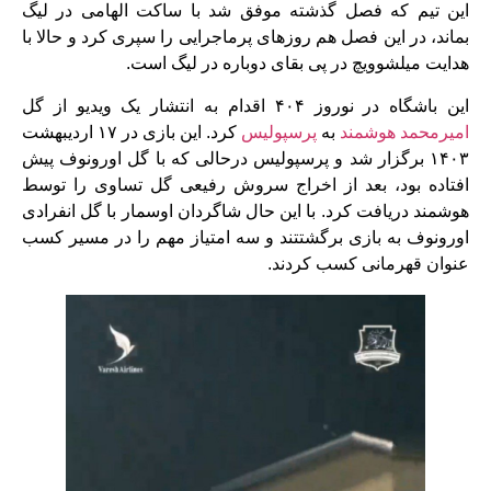
این تیم که فصل گذشته موفق شد با ساکت الهامی در لیگ
بماند، در این فصل هم روزهای پرماجرایی را سپری کرد و حالا با
هدایت میلشوویچ در پی بقای دوباره در لیگ است.
این باشگاه در نوروز ۴۰۴ اقدام به انتشار یک ویدیو از گل
امیرمحمد هوشمند
به
پرسپولیس
کرد. این بازی در ۱۷ اردیبهشت
۱۴۰۳ برگزار شد و پرسپولیس درحالی که با گل اورونوف پیش
افتاده بود، بعد از اخراج سروش رفیعی گل تساوی را توسط
هوشمند دریافت کرد. با این حال شاگردان اوسمار با گل انفرادی
اورونوف به بازی برگشتتند و سه امتیاز مهم را در مسیر کسب
عنوان قهرمانی کسب کردند.