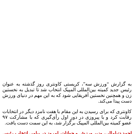
به گزارش “ورزش سه”، کریستی کاونتری روز گذشته به عنوان
رئیس جدید کمیته بین‌المللی المپیک انتخاب شد تا تبدیل به نخستین
زن و همچنین نخستین آفریقایی شود که به این مهم در دنیای ورزش
دست پیدا می‌کند.
کاونتری که برای رسیدن به این مقام با هفت نامزد دیگر در انتخابات
رقابت کرد و با پیروزی در دور اول رأی‌گیری که با مشارکت ۹۷
عضو کمیته بین‌المللی المپیک برگزار شد، به این سمت دست یافت.
احمد دنیامالی، وزیر ورزش و جوانان، امروز در پیامی انتخاب رئیس