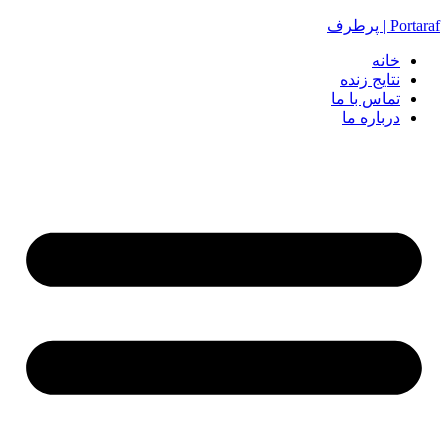
Portaraf | پرطرف
خانه
نتایج زنده
تماس با ما
درباره ما