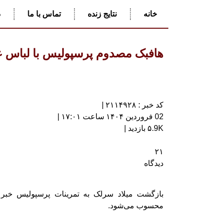
خانه
نتایج زنده
تماس با ما
د
هافبک مصدوم پرسپولیس با لباس ع
کد خبر : ۲۱۱۴۹۲۸ |
02 فروردین ۱۴۰۴ ساعت ۱۷:۰۱ |
۵.9K بازدید |
۲۱
دیدگاه
بازگشت میلاد سرلک به تمرینات پرسپولیس خبر 
محسوب می‌شود.