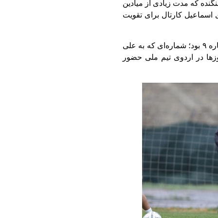
نگنده که مدت زیادی از میادین
ی اسماعیل کارتال برای تقویت
نکته جالب تمرین امروز، حضور سرلک با پیراهن شماره ۹ بود؛ شماره‌ای که به علی
وزها در اردوی تیم ملی حضور