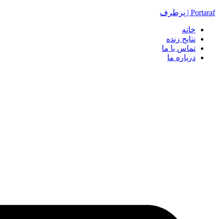
Portaraf | پرطرف
خانه
نتایج زنده
تماس با ما
درباره ما