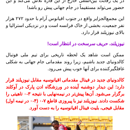
در یک رقابت بین‌المللی خارج از این قاره تلاش می‌کند و این
حضور می‌تواند مستقیماً در جام جهانی پیش رو باشد!
این مجمع‌الجزایر واقع در جنوب اقیانوس آرام با حدود ۲۷۲ هزار
نفر جمعیت، بخشی از خاک فرانسه است و در نزدیکی استرالیا و
بالای نیوزیلند قرار دارد.
نیوزیلند، حریف سرسخت در انتظار است!
ممکن است شاهد یک لحظه تاریخی برای تیم ملی فوتبال
کالدونیای جدید باشیم، زیرا روند مقدماتی جام جهانی به شکلی
غافلگیرکننده برای آنها خوب پیش می‌رود.
کالدونیای جدید در فینال مقدماتی اقیانوسیه مقابل نیوزیلند قرار
دارد؛ این دیدار دوشنبه آینده در ورزشگاه ادن پارک در آوکلند
برگزار می‌شود. آن‌ها پیش‌تر در نیمه‌نهایی با نتیجه ۳-۰ تاهیتی را
شکست دادند. نیوزیلند نیز با پیروزی قاطع ۷-۰ (۴-۰ در نیمه اول)
مقابل فیجی، بلیت فینال اقیانوسیه را به دست آورد.