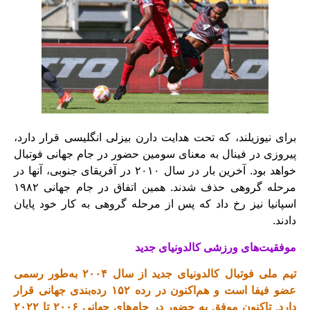
برای نیوزیلند، که تحت هدایت دارن بیزلی انگلیسی قرار دارد،
پیروزی در فینال به معنای سومین حضور در جام جهانی فوتبال
خواهد بود. آخرین بار در سال ۲۰۱۰ در آفریقای جنوبی، آنها در
مرحله گروهی حذف شدند. همین اتفاق در جام جهانی ۱۹۸۲
اسپانیا نیز رخ داد که پس از مرحله گروهی به کار خود پایان
دادند.
موفقیت‌های ورزشی کالدونیای جدید
تیم ملی فوتبال کالدونیای جدید از سال ۲۰۰۴ به‌طور رسمی
عضو فیفا است و هم‌اکنون در رده ۱۵۲ رده‌بندی جهانی قرار
دارد. تاکنون موفق به حضور در جام‌های جهانی ۲۰۰۶ تا ۲۰۲۲