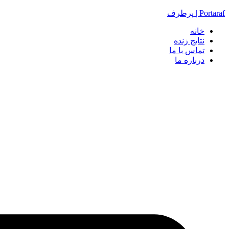
Portaraf | پرطرف
خانه
نتایج زنده
تماس با ما
درباره ما