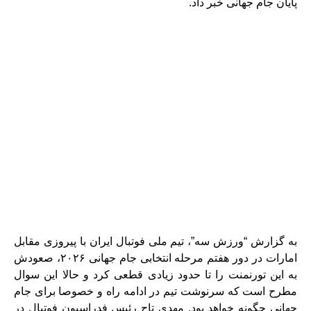
پایان جام جهانی خبر داد.
به گزارش “ورزش سه”، تیم ملی فوتبال ایران با پیروزی مقابل
امارات در دور هفتم مرحله انتخابی جام جهانی ۲۰۲۶، صعودش
به این تورنمنت را تا حدود زیادی قطعی کرد و حالا این سوال
مطرح است که سرنوشت تیم در ادامه راه و خصوصا برای جام
جهانی چگونه خواهد بود. مهدی تاج رئیس فدراسیون فوتبال در