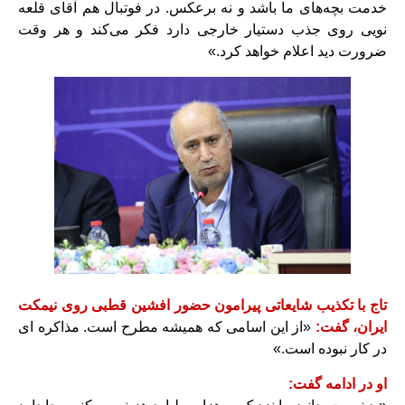
خدمت بچه‌های ما باشد و نه برعکس. در فوتبال هم آقای قلعه
نویی روی جذب دستیار خارجی دارد فکر می‌کند و هر وقت
ضرورت دید اعلام خواهد کرد.»
تاج با تکذیب شایعاتی پیرامون حضور افشین قطبی روی نیمکت
ایران، گفت:
«از این اسامی که همیشه مطرح است. مذاکره ای
در کار نبوده است.»
او در ادامه گفت: