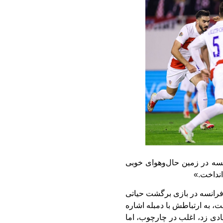
نسه در زمین حال‌وهوای خوبی
نداخت.»
ی فرانسه در بازی برگشت حیاتی
 به ارتباطش با دمبله اشاره
 «شوت‌های زیادی زد، اغلب در چارچوب، اما