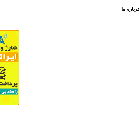
رباره ما