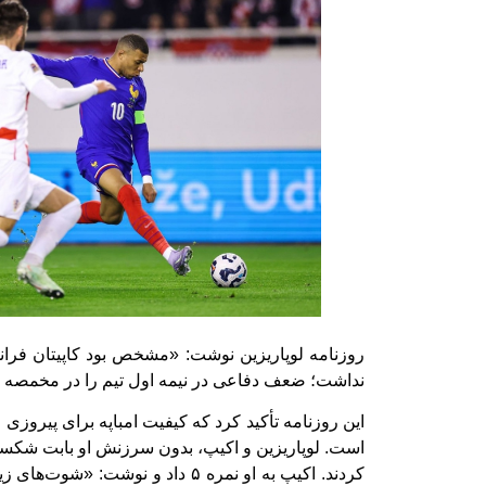
روزنامه لوپاریزین نوشت: «مشخص بود کاپیتان فرا
نداشت؛ ضعف دفاعی در نیمه اول تیم را در مخمصه ا
این روزنامه تأکید کرد که کیفیت امباپه برای پیروز
است. لوپاریزین و اکیپ، بدون سرزنش او بابت شکست،
کردند. اکیپ به او نمره ۵ داد و نوشت: