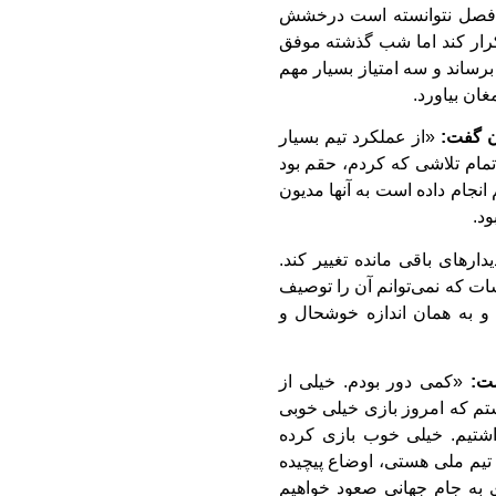
فصل نتوانسته است درخشش
کرار کند اما شب گذشته موفق
برساند و سه امتیاز بسیار مهم
ان بیاورد.
ان گفت:
«از عملکرد تیم بسیار
مام تلاشی که کردم، حقم بود
انجام داده است به آنها مدیون
د.
ارهای باقی مانده تغییر کند.
ت که نمی‌توانم آن را توصیف
ت و به همان اندازه خوشحال و
اشت:
«کمی دور بودم. خیلی از
تم که امروز بازی خیلی خوبی
شتیم. خیلی خوب بازی کرده
هفت یا ۱۰ روز در اردوی تیم ملی هستی، اوضاع پیچیده
 به جام جهانی صعود خواهیم