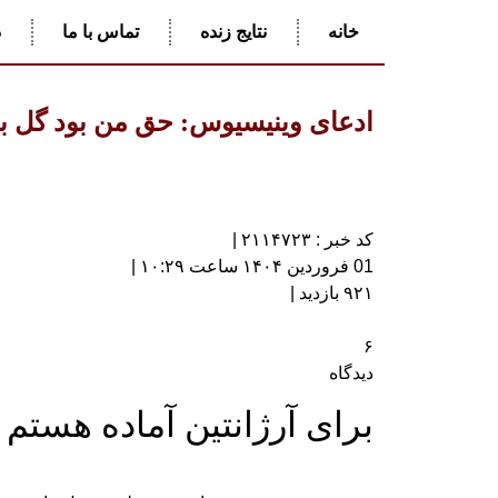
خانه
نتایج زنده
تماس با ما
د
ادعای وینیسیوس: حق من بود گل بز
کد خبر : ۲۱۱۴۷۲۳ |
01 فروردین ۱۴۰۴ ساعت ۱۰:۲۹ |
۹۲۱ بازدید |
۶
دیدگاه
برای آرژانتین آماده هستم