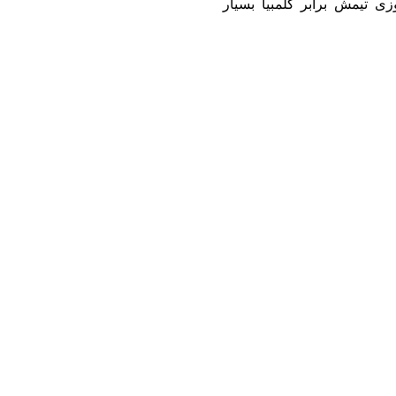
زی تیمش برابر کلمبیا بسیار