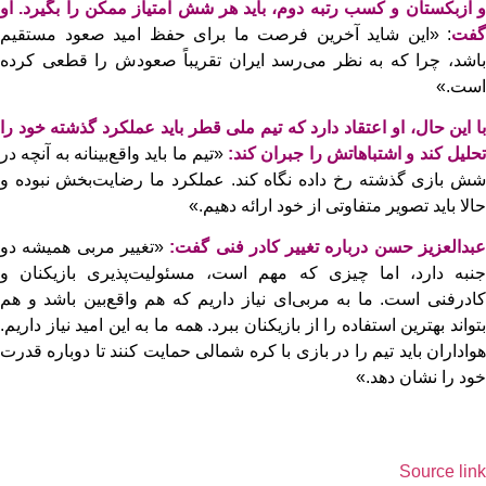
و ازبکستان و کسب رتبه دوم، باید هر شش امتیاز ممکن را بگیرد. او
گفت
: «این شاید آخرین فرصت ما برای حفظ امید صعود مستقیم
باشد، چرا که به نظر می‌رسد ایران تقریباً صعودش را قطعی کرده
است.»
با این حال، او اعتقاد دارد که تیم ملی قطر باید عملکرد گذشته خود را
حلیل کند و اشتباهاتش را جبران کند:
«تیم ما باید واقع‌بینانه به آنچه در
شش بازی گذشته رخ داده نگاه کند. عملکرد ما رضایت‌بخش نبوده و
حالا باید تصویر متفاوتی از خود ارائه دهیم.»
بدالعزیز حسن درباره تغییر کادر فنی گفت:
«تغییر مربی همیشه دو
جنبه دارد، اما چیزی که مهم است، مسئولیت‌پذیری بازیکنان و
کادرفنی است. ما به مربی‌ای نیاز داریم که هم واقع‌بین باشد و هم
بتواند بهترین استفاده را از بازیکنان ببرد. همه ما به این امید نیاز داریم.
هواداران باید تیم را در بازی با کره شمالی حمایت کنند تا دوباره قدرت
خود را نشان دهد.»
Source link