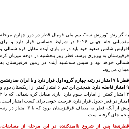
به گزارش “ورزش سه”، تیم ملی فوتبال قطر در دور چهارم مرحله
مقدماتی جام جهانی ۲۰۲۶ در شرایط حساسی قرار دارد و برای
افزایش شانس صعود خود باید در دو بازی آینده مقابل کره شمالی و
قرقیزستان به پیروزی برسد. قطر روز پنجشنبه در دوحه میزبان کره
شمالی خواهد بود و سپس سه‌شنبه آینده در زمین قرقیزستان به
میدان می‌رود.
قطر با ۷ امتیاز در رتبه چهارم گروه اول قرار دارد و با ایران صدرنشین
 امتیاز فاصله دارد.
همچنین این تیم ۶ امتیاز کمتر از ازبکستان دوم و
۳ امتیاز کمتر از امارات سوم دارد. بازی مقابل کره شمالی که با ۲
امتیاز در قعر جدول قرار دارد، فرصت خوبی برای کسب امتیاز است،
پیش از آنکه قطر به مصاف قرقیزستان برود که با ۳ امتیاز در رتبه
پنجم جای گرفته است.
قطری‌ها پس از شروع ناامیدکننده در این مرحله از مسابقات،