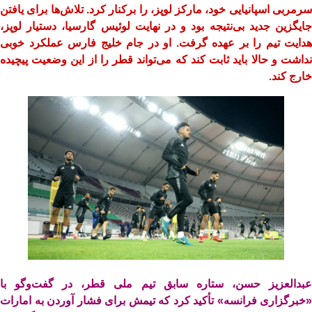
سرمربی اسپانیایی خود، مارکز لوپز، را برکنار کرد. تلاش‌ها برای یافتن
جایگزین جدید بی‌نتیجه بود و در نهایت لوئیس گارسیا، دستیار لوپز،
هدایت تیم را بر عهده گرفت. او در جام خلیج فارس عملکرد خوبی
نداشت و حالا باید ثابت کند که می‌تواند قطر را از این وضعیت پیچیده
خارج کند.
عبدالعزیز حسن، ستاره سابق تیم ملی قطر، در گفت‌وگو با
«خبرگزاری فرانسه» تأکید کرد که تیمش برای فشار آوردن به امارات