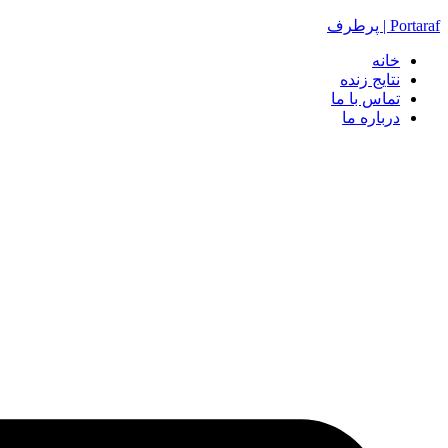
Portaraf | پرطرف
خانه
نتایج زنده
تماس با ما
درباره ما