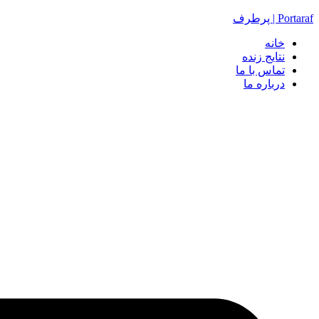
Portaraf | پرطرف
خانه
نتایج زنده
تماس با ما
درباره ما