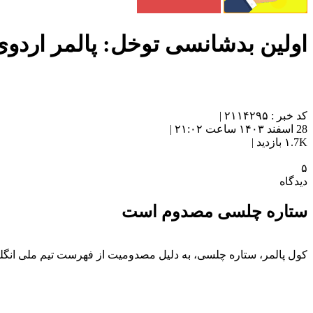
اولین بدشانسی توخل: پالمر اردوی
کد خبر : ۲۱۱۴۲۹۵ |
28 اسفند ۱۴۰۳ ساعت ۲۱:۰۲ |
۱.7K بازدید |
۵
دیدگاه
ستاره چلسی مصدوم است
کول پالمر، ستاره چلسی، به دلیل مصدومیت از فهرست تیم ملی ‏انگل