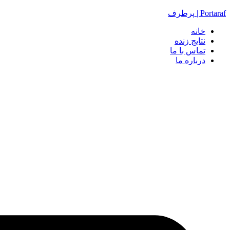
Portaraf | پرطرف
خانه
نتایج زنده
تماس با ما
درباره ما