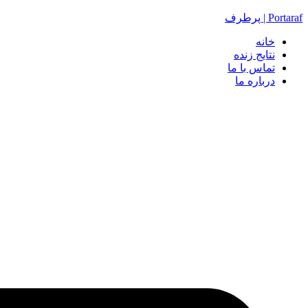
Portaraf | پرطرف
خانه
نتایج زنده
تماس با ما
درباره ما