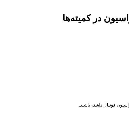
یون در کمیته‌ها