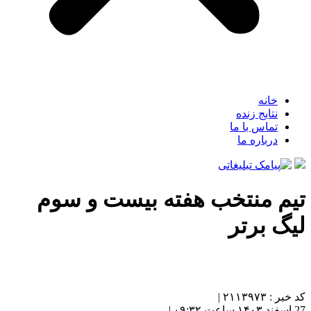
خانه
نتایج زنده
تماس با ما
درباره ما
تیم منتخب هفته بیست و سوم
لیگ برتر
کد خبر : ۲۱۱۳۹۷۳ |
27 اسفند ۱۴۰۳ ساعت ۰۹:۳۲ |