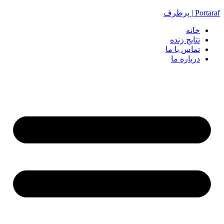
Portaraf | پرطرف
خانه
نتایج زنده
تماس با ما
درباره ما