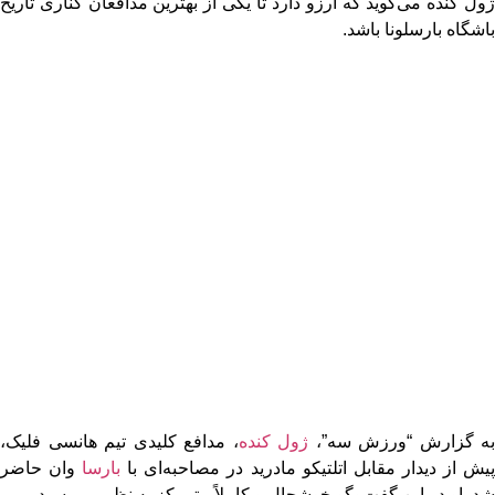
ژول کنده می‌گوید که آرزو دارد تا یکی از بهترین مدافعان کناری تاریخ
باشگاه بارسلونا باشد.
به گزارش “ورزش سه”،
ژول کنده
، مدافع کلیدی تیم هانسی فلیک،
یش از دیدار مقابل اتلتیکو مادرید در مصاحبه‌ای با
بارسا
وان حاضر
شد. او در این گفت‌وگو خوشحال و کاملاً متمرکز به نظر می‌رسید.