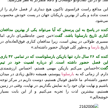
این مدافع راست فرانسوی تاکنون هیچ دیداری از فصل جاری را از
دست نداده و یکی از بهترین بازیکنان جهان در پست خودش محسوب
می‌شود.
کنده در پاسخ به این پرسش که آیا می‌تواند یکی از بهترین مدافعان
کناری تاریخ بارسلونا باشد، گفت:
«من چنین جاه‌طلبی‌ای دارم، اما
مسیری طولانی در پیش است، زیرا مدافعان کناری فوق‌العاده‌ای در
تاریخ
بارسا
و به‌طور کلی فوتبال حضور داشته‌اند.»
کنده که ۲۶ سال دارد تنها بازیکن بارسلوناست که در تمامی ۴۲ بازی
این فصل حضور داشته است. او درباره اهمیت خود در تیم
گفت:
«احساس می‌کنم بازیکن مهمی هستم، احساس ارزشمندی
ارم. از زمانی که به
بارسلونا
پیوستم، همیشه دقایق زیادی در میدان
حضور داشته‌ام. ما عاشق فوتبال هستیم، دوست داریم در مرکز توجه
باشیم و نهایت توان خود را به نمایش بگذاریم. در نهایت، وقتی در زمین
هستیم، بیشترین لذت را تجربه می‌کنیم و از این بابت بسیار
خوشحالم.»