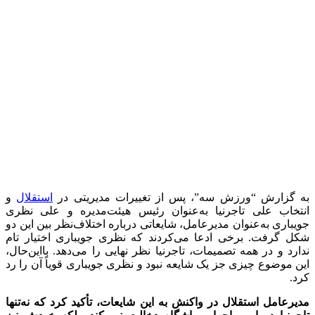
به گزارش “ورزش سه”، پس از تغییرات مدیریتی در
استقلال
و
انتخاب علی تاجرنیا به‌عنوان رئیس هیئت‌مدیره و علی نظری
جویباری به‌عنوان مدیرعامل، شایعاتی درباره اختلاف‌نظر بین این دو
شکل گرفت. برخی ادعا می‌کردند که نظری جویباری اختیار تام
ندارد و در همه تصمیمات، تاجرنیا نظر نهایی را می‌دهد. بااین‌حال،
این موضوع چیزی جز یک شایعه نبود و نظری جویباری قویاً آن را رد
کرد.
مدیرعامل استقلال در واکنش به این شایعات، تأکید کرد که نه‌تنها