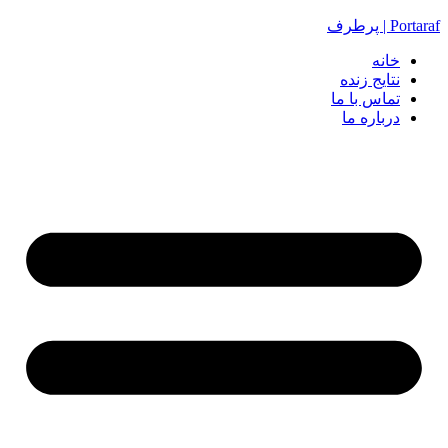
Portaraf | پرطرف
خانه
نتایج زنده
تماس با ما
درباره ما