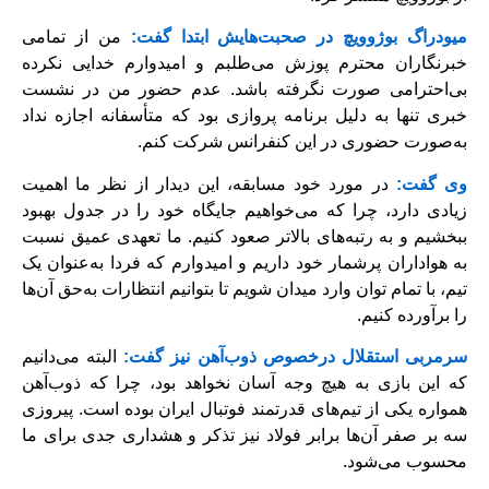
میودراگ بوژوویچ در صحبت‌هایش ابتدا گفت:
من از تمامی
خبرنگاران محترم پوزش می‌طلبم و امیدوارم خدایی نکرده
بی‌احترامی صورت نگرفته باشد. عدم حضور من در نشست
خبری تنها به دلیل برنامه پروازی بود که متأسفانه اجازه نداد
به‌صورت حضوری در این کنفرانس شرکت کنم.
وی گفت:
در مورد خود مسابقه، این دیدار از نظر ما اهمیت
زیادی دارد، چرا که می‌خواهیم جایگاه خود را در جدول بهبود
ببخشیم و به رتبه‌های بالاتر صعود کنیم. ما تعهدی عمیق نسبت
به هواداران پرشمار خود داریم و امیدوارم که فردا به‌عنوان یک
تیم، با تمام توان وارد میدان شویم تا بتوانیم انتظارات به‌حق آن‌ها
را برآورده کنیم.
سرمربی استقلال درخصوص ذوب‌آهن نیز گفت:
البته می‌دانیم
که این بازی به هیچ وجه آسان نخواهد بود، چرا که ذوب‌آهن
همواره یکی از تیم‌های قدرتمند فوتبال ایران بوده است. پیروزی
سه بر صفر آن‌ها برابر فولاد نیز تذکر و هشداری جدی برای ما
محسوب می‌شود.