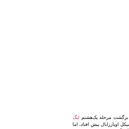
ی برگشت مرحله یک‌هشتم
لیگ
یکل اویارزابال پیش افتاد، اما