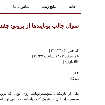
خانه
نتایج زنده
تماس با ما
د
سوال جالب یونایتدها از برونو: چقدر
کد خبر : ۲۱۱۳۴۰۳ |
24 اسفند ۱۴۰۳ ساعت ۲۰:۲۷ |
6K بازدید |
۱۴
دیدگاه
یکی از بازیکنان منچستریونایتد روی توپی که برونو
سوسیه‌داد با آن هت‌تریک کرد، یادداشت جالبی نوشته